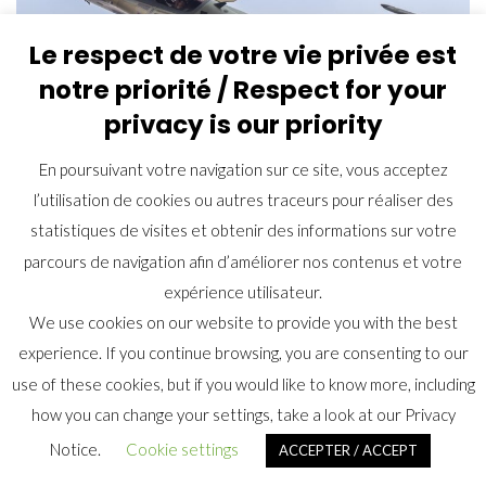
Le respect de votre vie privée est
notre priorité / Respect for your
privacy is our priority
En poursuivant votre navigation sur ce site, vous acceptez
l’utilisation de cookies ou autres traceurs pour réaliser des
Dassault Aviation livre le Rafale DM24 en mars 2026 ©
statistiques de visites et obtenir des informations sur votre
Świderek Maciejka
parcours de navigation afin d’améliorer nos contenus et votre
expérience utilisateur.
We use cookies on our website to provide you with the best
experience. If you continue browsing, you are consenting to our
use of these cookies, but if you would like to know more, including
how you can change your settings, take a look at our Privacy
Notice.
Cookie settings
ACCEPTER / ACCEPT