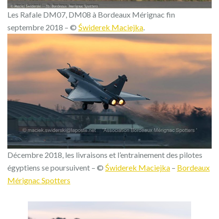
Les Rafale DM07, DM08 à Bordeaux Mérignac fin
septembre 2018 – ©
Świderek Maciejka
‎.
Décembre 2018, les livraisons et l’entrainement des pilotes
égyptiens se poursuivent – ©
Świderek Maciejka
–
Bordeaux
Mérignac Spotters