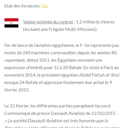
Etat des livraisons :
ici
.
Valeur estimée du contrat
:
5,2 milliards d’euros
(incluant une Frégate Multi-Missions).
Fer de lance de l’aviation égyptienne, le F-16 représente pas
moins de 240 machines commandées depuis les années 80,
cependant, début 2011, les Égyptiens envoient une
expression d’intérêt pour 12 à 20 Rafale. En visite à Paris en
novembre 2014, le président égyptien
Abdel Fattah al-Sissi
évoque 24 Rafale et approuve finalement leur achat le 9
février 2015.
Le 12 février, les différentes parties paraphent l’accord.
Communiqué de presse Dassault Aviation du 12/02/2015 :
« La société Dassault Aviation est très honorée que la
République arabe d’Egypte ait choisi le Rafale pour équiper