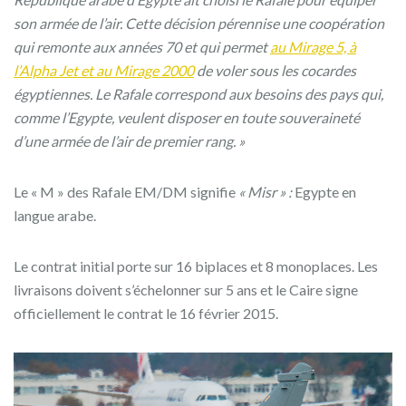
son armée de l’air. Cette décision pérennise une coopération
qui remonte aux années 70 et qui permet
au Mirage 5, à
l’Alpha Jet et au Mirage 2000
de voler sous les cocardes
égyptiennes. Le Rafale correspond aux besoins des pays qui,
comme l’Egypte, veulent disposer en toute souveraineté
d’une armée de l’air de premier rang. »
Le « M » des Rafale EM/DM signifie
« Misr » :
Egypte en
langue arabe.
Le contrat initial porte sur 16 biplaces et 8 monoplaces. Les
livraisons doivent s’échelonner sur 5 ans et le Caire signe
officiellement le contrat le 16 février 2015.