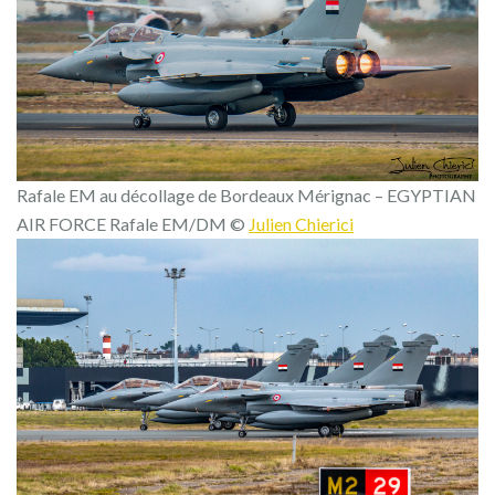
Rafale EM au décollage de Bordeaux Mérignac – EGYPTIAN
AIR FORCE Rafale EM/DM ©
Julien Chierici