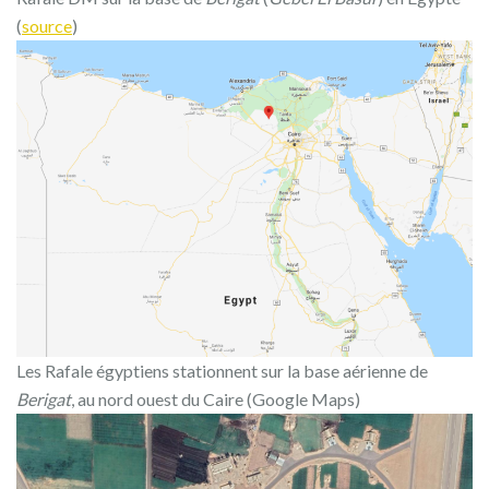
(
source
)
Les Rafale égyptiens stationnent sur la base aérienne de
Berigat
, au nord ouest du Caire (Google Maps)