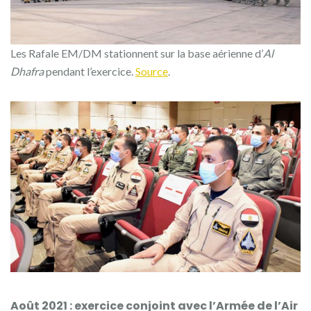
Les Rafale EM/DM stationnent sur la base aérienne d’
Al
Dhafra
pendant l’exercice.
Source
.
Août 2021 : exercice conjoint avec l’Armée de l’Air