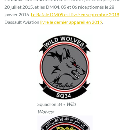
20 juillet 2015, et les DM04, 05 et 06 réceptionnés le 28
janvier 2016.
Le Rafale DM09 est livré en septembre 2018
.
Dassault Aviation
livre le dernier appareil en 2019
.
Squadron 34 «
Wild
Wolves
«