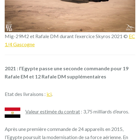
Mig-29M2 et Rafale DM durant l’exercice Skyros 2021 ©
EC
1/4 Gascogne
2021 :
l’Egypte passe une seconde commande pour 19
Rafale EM et 12 Rafale DM supplémentaires
Etat des livraisons :
ici
.
Valeur estimée du contrat
:
3,75 milliards d’euros.
Après une première commande de 24 appareils en 2015,
l’Egypte poursuit la modernisation de sa force aérienne. En