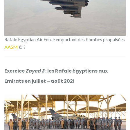
Rafale Egyptian Air Force emportant des bombes propulsées
AASM
© ?
Exercice
Zayed 3
: les Rafale égyptiens aux
Emirats en juillet – août 2021