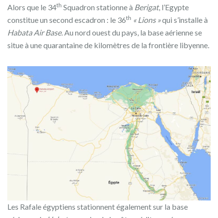
th
Alors que le 34
Squadron stationne à
Berigat
, l’Egypte
th
constitue un second escadron : le 36
« Lions »
qui s’installe à
Habata Air Base
. Au nord ouest du pays, la base aérienne se
situe à une quarantaine de kilomètres de la frontière libyenne.
Les Rafale égyptiens stationnent également sur la base