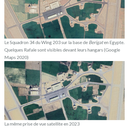
Le Squadron 34 du Wing 203 sur la base de
Berigat
en Egypte.
Quelques Rafale sont visibles devant leurs hangars (Google
Maps 2020)
La même prise de vue satellite en 2023