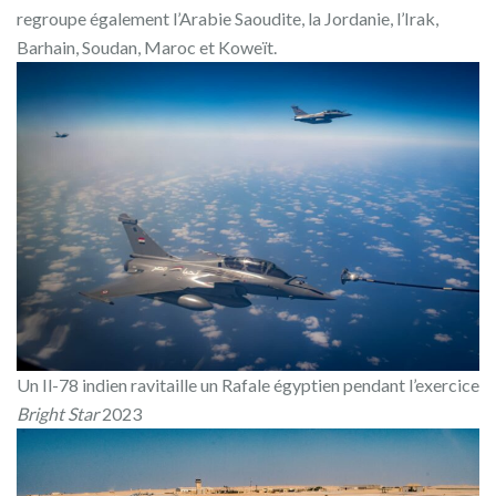
regroupe également l’Arabie Saoudite, la Jordanie, l’Irak,
Barhain, Soudan, Maroc et Koweït.
Un Il-78 indien ravitaille un Rafale égyptien pendant l’exercice
Bright Star
2023