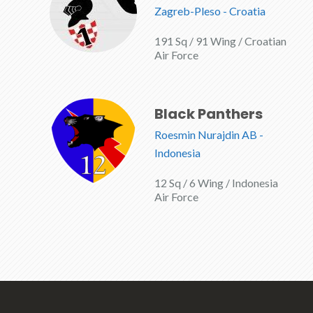
Zagreb-Pleso - Croatia
191 Sq / 91 Wing / Croatian
Air Force
Black Panthers
Roesmin Nurajdin AB -
Indonesia
12 Sq / 6 Wing / Indonesia
Air Force