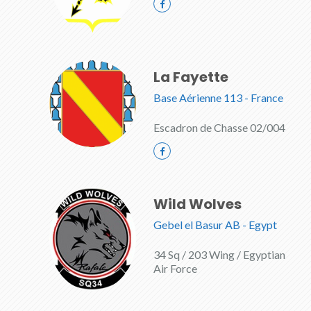
La Fayette
Base Aérienne 113 - France
Escadron de Chasse 02/004
Wild Wolves
Gebel el Basur AB - Egypt
34 Sq / 203 Wing / Egyptian
Air Force