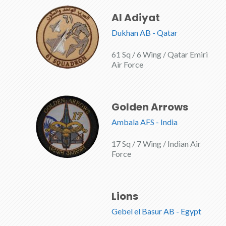
Al Adiyat
Dukhan AB - Qatar
61 Sq / 6 Wing / Qatar Emiri
Air Force
Golden Arrows
Ambala AFS - India
17 Sq / 7 Wing / Indian Air
Force
Lions
Gebel el Basur AB - Egypt