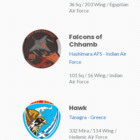
36 Sq / 203 Wing / Egyptian
Air Force
Falcons of
Chhamb
Hashimara AFS - Indian Air
Force
101 Sq / 16 Wing / Indian
Air Force
Hawk
Tanagra - Greece
332 Mira / 114 Wing /
Hellenic Air Force