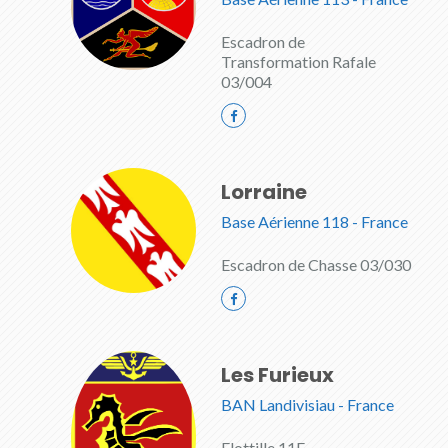
Escadron de
Transformation Rafale
03/004
Lorraine
Base Aérienne 118 - France
Escadron de Chasse 03/030
Les Furieux
BAN Landivisiau - France
Flottille 11F