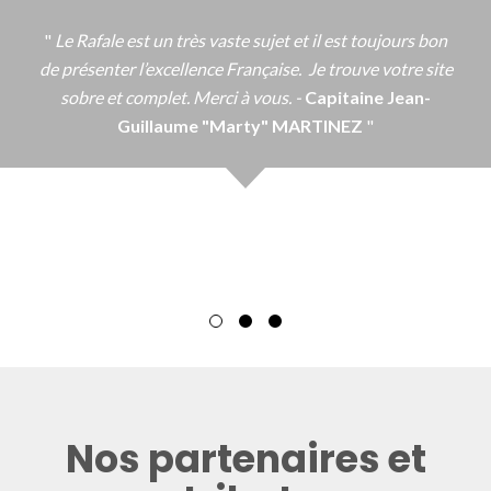
Le Rafale est un très vaste sujet et il est toujours bon
de présenter l’excellence Française.
Je trouve votre site
sobre et complet. Merci à vous. -
Capitaine Jean-
Guillaume "Marty" MARTINEZ
Capitaine Jean-Guillaume "Marty"
MARTINEZ
Nos partenaires et