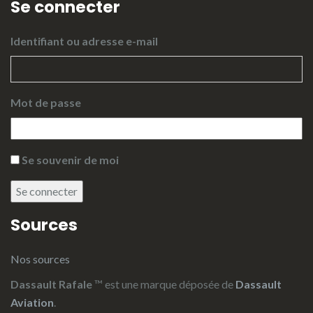
Se connecter
Identifiant ou adresse e-mail
Mot de passe
Se souvenir de moi
Se connecter
Sources
Nos sources
Dassault Rafale
™ est une marque déposée de
Dassault
Aviation
.