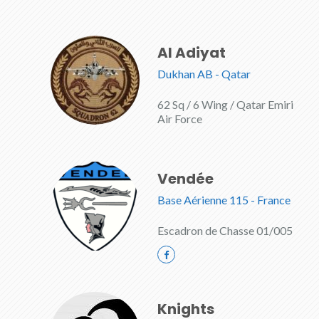
Al Adiyat
Dukhan AB - Qatar
62 Sq / 6 Wing / Qatar Emiri
Air Force
Vendée
Base Aérienne 115 - France
Escadron de Chasse 01/005
Knights