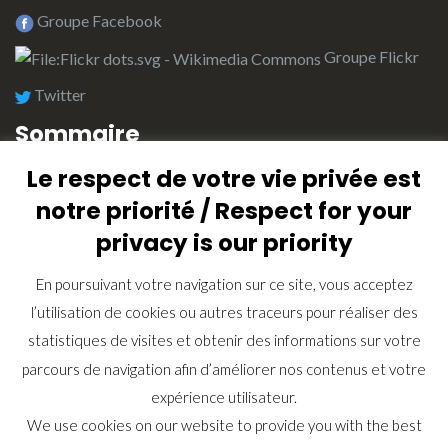
Groupe Facebook
Groupe Flickr
Twitter
Sommaire
Le respect de votre vie privée est
L’équipe de rédaction
notre priorité / Respect for your
Plan du site (Index)
privacy is our priority
Retrouvez ici tous les articles
En poursuivant votre navigation sur ce site, vous acceptez
Lexique
l’utilisation de cookies ou autres traceurs pour réaliser des
Contactez nous
statistiques de visites et obtenir des informations sur votre
Recherche
parcours de navigation afin d’améliorer nos contenus et votre
expérience utilisateur.
We use cookies on our website to provide you with the best