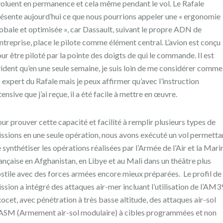
oluent en permanence et cela même pendant le vol. Le Rafale
ésente aujourd’hui ce que nous pourrions appeler une « ergonomie
obale et optimisée », car Dassault, suivant le propre ADN de
entreprise, place le pilote comme élément central. L’avion est conçu
ur être piloté par la pointe des doigts de qui le commande. Il est
ident qu’en une seule semaine, je suis loin de me considérer comme
 expert du Rafale mais je peux affirmer qu’avec l’instruction
tensive que j’ai reçue, il a été facile à mettre en œuvre.
ur prouver cette capacité et facilité à remplir plusieurs types de
ssions en une seule opération, nous avons exécuté un vol permetta
 synthétiser les opérations réalisées par l’Armée de l’Air et la Mari
ançaise en Afghanistan, en Libye et au Mali dans un théâtre plus
stile avec des forces armées encore mieux préparées. Le profil de
ssion a intégré des attaques air-mer incluant l’utilisation de l’AM3
ocet, avec pénétration à très basse altitude, des attaques air-sol
SM (Armement air-sol modulaire) à cibles programmées et non