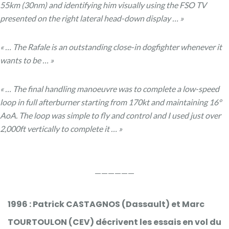
55km (30nm) and identifying him visually using the FSO TV
presented on the right lateral head-down display … »
« … The Rafale is an outstanding close-in dogfighter whenever it
wants to be … »
« … The final handling manoeuvre was to complete a low-speed
loop in full afterburner starting from 170kt and maintaining 16°
AoA. The loop was simple to fly and control and I used just over
2,000ft vertically to complete it … »
——————
1996 : Patrick CASTAGNOS (Dassault) et Marc
TOURTOULON (CEV) décrivent les essais en vol du