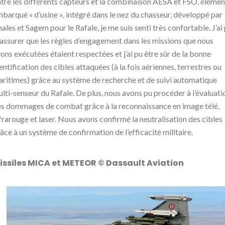
tre les différents capteurs et la combinaison AESA et FSO, élémen
barqué « d’usine », intégré dans le nez du chasseur, développé par
ales et Sagem pour le Rafale, je me suis senti très confortable. J’ai
assurer que les règles d’engagement dans les missions que nous
ons exécutées étaient respectées et j’ai pu être sûr de la bonne
entification des cibles attaquées (à la fois aériennes, terrestres ou
ritimes) grâce au système de recherche et de suivi automatique
lti-senseur du Rafale. De plus, nous avons pu procéder à l’évaluati
s dommages de combat grâce à la reconnaissance en image télé,
frarouge et laser. Nous avons confirmé la neutralisation des cibles
âce à un système de confirmation de l’efficacité militaire.
issiles MICA et METEOR
© Dassault Aviation