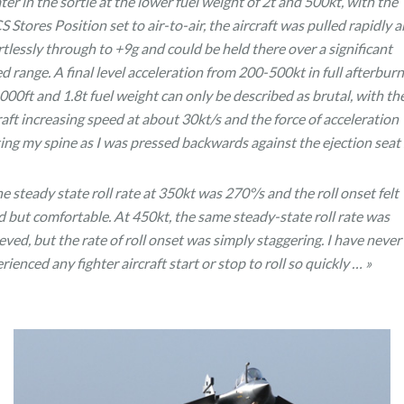
ter in the sortie at the lower fuel weight of 2t and 500kt, with the
 Stores Position set to air-to-air, the aircraft was pulled rapidly 
rtlessly through to +9g and could be held there over a significant
d range. A final level acceleration from 200-500kt in full afterbur
,000ft and 1.8t fuel weight can only be described as brutal, with th
raft increasing speed at about 30kt/s and the force of acceleration
ing my spine as I was pressed backwards against the ejection seat
e steady state roll rate at 350kt was 270°/s and the roll onset felt
d but comfortable. At 450kt, the same steady-state roll rate was
eved, but the rate of roll onset was simply staggering. I have never
rienced any fighter aircraft start or stop to roll so quickly … »