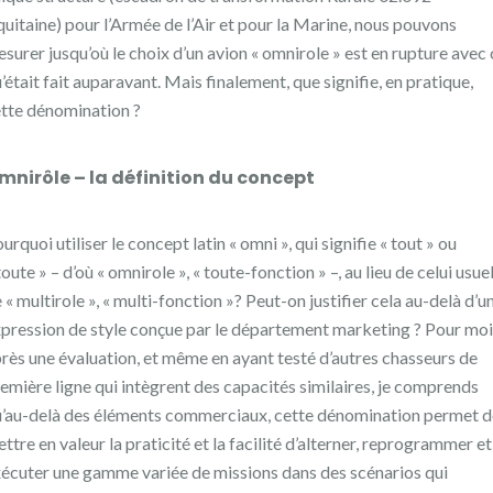
uitaine) pour l’Armée de l’Air et pour la Marine, nous pouvons
surer jusqu’où le choix d’un avion « omnirole » est en rupture avec 
’était fait auparavant. Mais finalement, que signifie, en pratique,
tte dénomination ?
mnirôle – la définition du concept
urquoi utiliser le concept latin « omni », qui signifie « tout » ou
toute » – d’où « omnirole », « toute-fonction » –, au lieu de celui usue
 « multirole », « multi-fonction »? Peut-on justifier cela au-delà d’u
pression de style conçue par le département marketing ? Pour moi
rès une évaluation, et même en ayant testé d’autres chasseurs de
emière ligne qui intègrent des capacités similaires, je comprends
’au-delà des éléments commerciaux, cette dénomination permet d
ttre en valeur la praticité et la facilité d’alterner, reprogrammer et
écuter une gamme variée de missions dans des scénarios qui