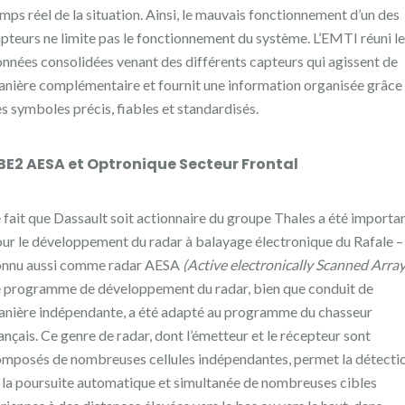
mps réel de la situation. Ainsi, le mauvais fonctionnement d’un des
pteurs ne limite pas le fonctionnement du système. L’EMTI réuni l
nnées consolidées venant des différents capteurs qui agissent de
nière complémentaire et fournit une information organisée grâce
s symboles précis, fiables et standardisés.
BE2 AESA et Optronique Secteur Frontal
 fait que Dassault soit actionnaire du groupe Thales a été importa
ur le développement du radar à balayage électronique du Rafale –
onnu aussi comme radar AESA
(Active electronically Scanned Array
 programme de développement du radar, bien que conduit de
nière indépendante, a été adapté au programme du chasseur
ançais. Ce genre de radar, dont l’émetteur et le récepteur sont
mposés de nombreuses cellules indépendantes, permet la détecti
 la poursuite automatique et simultanée de nombreuses cibles