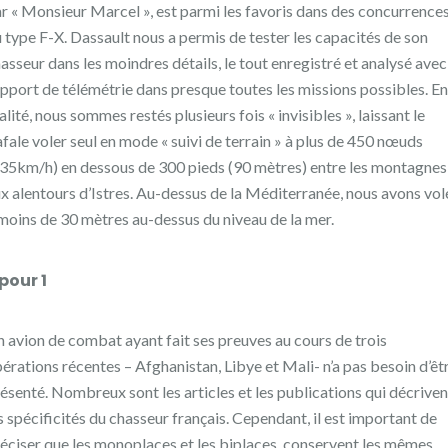
r « Monsieur Marcel », est parmi les favoris dans des concurrence
 type F-X. Dassault nous a permis de tester les capacités de son
asseur dans les moindres détails, le tout enregistré et analysé avec
pport de télémétrie dans presque toutes les missions possibles. En
alité, nous sommes restés plusieurs fois « invisibles », laissant le
fale voler seul en mode « suivi de terrain » à plus de 450 nœuds
35km/h) en dessous de 300 pieds (90 mètres) entre les montagnes
x alentours d’Istres. Au-dessus de la Méditerranée, nous avons vol
moins de 30 mètres au-dessus du niveau de la mer.
 pour 1
 avion de combat ayant fait ses preuves au cours de trois
érations récentes – Afghanistan, Libye et Mali- n’a pas besoin d’êt
ésenté. Nombreux sont les articles et les publications qui décriven
s spécificités du chasseur français. Cependant, il est important de
éciser que les monoplaces et les biplaces, conservent les mêmes