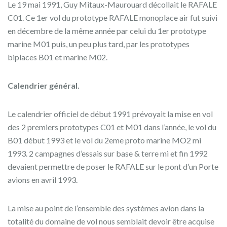
Le 19 mai 1991, Guy Mitaux-Maurouard décollait le RAFALE
C01. Ce 1er vol du prototype RAFALE monoplace air fut suivi
en décembre de la même année par celui du 1er prototype
marine M01 puis, un peu plus tard, par les prototypes
biplaces B01 et marine M02.
Calendrier général.
Le calendrier officiel de début 1991 prévoyait la mise en vol
des 2 premiers prototypes C01 et M01 dans l’année, le vol du
B01 début 1993 et le vol du 2eme proto marine MO2 mi
1993. 2 campagnes d’essais sur base & terre mi et fin 1992
devaient permettre de poser le RAFALE sur le pont d’un Porte
avions en avril 1993.
La mise au point de l’ensemble des systèmes avion dans la
totalité du domaine de vol nous semblait devoir être acquise