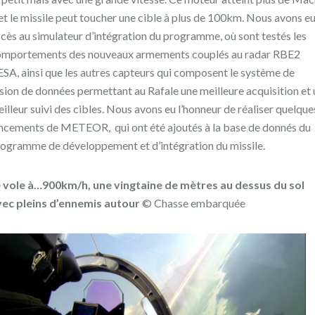
et le missile peut toucher une cible à plus de 100km. Nous avons e
cès au simulateur d’intégration du programme, où sont testés les
omportements des nouveaux armements couplés au radar RBE2
SA, ainsi que les autres capteurs qui composent le système de
sion de données permettant au Rafale une meilleure acquisition et 
illeur suivi des cibles. Nous avons eu l’honneur de réaliser quelque
ncements de METEOR, qui ont été ajoutés à la base de donnés du
ogramme de développement et d’intégration du missile.
e vole à…900km/h, une vingtaine de mètres au dessus du sol
vec pleins d’ennemis autour
© Chasse embarquée