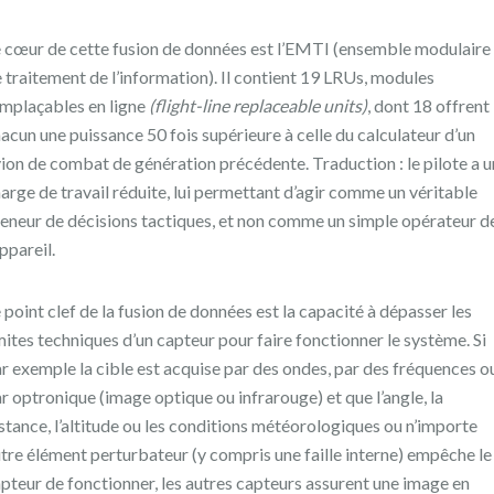
 cœur de cette fusion de données est l’EMTI (ensemble modulaire
 traitement de l’information). Il contient 19 LRUs, modules
mplaçables en ligne
(flight-line replaceable units)
, dont 18 offrent
acun une puissance 50 fois supérieure à celle du calculateur d’un
ion de combat de génération précédente. Traduction : le pilote a 
arge de travail réduite, lui permettant d’agir comme un véritable
eneur de décisions tactiques, et non comme un simple opérateur d
appareil.
 point clef de la fusion de données est la capacité à dépasser les
mites techniques d’un capteur pour faire fonctionner le système. Si
r exemple la cible est acquise par des ondes, par des fréquences o
r optronique (image optique ou infrarouge) et que l’angle, la
stance, l’altitude ou les conditions météorologiques ou n’importe
tre élément perturbateur (y compris une faille interne) empêche le
pteur de fonctionner, les autres capteurs assurent une image en