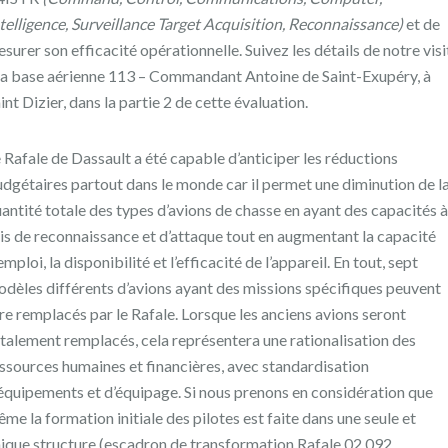
telligence, Surveillance Target Acquisition, Reconnaissance)
et de
surer son efficacité opérationnelle. Suivez les détails de notre visi
la base aérienne 113 – Commandant Antoine de Saint-Exupéry, à
int Dizier, dans la partie 2 de cette évaluation.
 Rafale de Dassault a été capable d’anticiper les réductions
dgétaires partout dans le monde car il permet une diminution de l
antité totale des types d’avions de chasse en ayant des capacités à
is de reconnaissance et d’attaque tout en augmentant la capacité
emploi, la disponibilité et l’efficacité de l’appareil. En tout, sept
dèles différents d’avions ayant des missions spécifiques peuvent
re remplacés par le Rafale. Lorsque les anciens avions seront
talement remplacés, cela représentera une rationalisation des
ssources humaines et financières, avec standardisation
équipements et d’équipage. Si nous prenons en considération que
me la formation initiale des pilotes est faite dans une seule et
ique structure (escadron de transformation Rafale 02.092