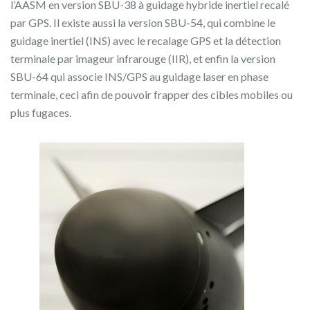
l’AASM en version SBU-38 à guidage hybride inertiel recalé
par GPS. Il existe aussi la version SBU-54, qui combine le
guidage inertiel (INS) avec le recalage GPS et la détection
terminale par imageur infrarouge (IIR), et enfin la version
SBU-64 qui associe INS/GPS au guidage laser en phase
terminale, ceci afin de pouvoir frapper des cibles mobiles ou
plus fugaces.