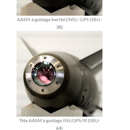
AASM à guidage inertiel (INS) / GPS (SBU-
38)
Tête AASM à guidage INS/GPS/IR (SBU-
64)