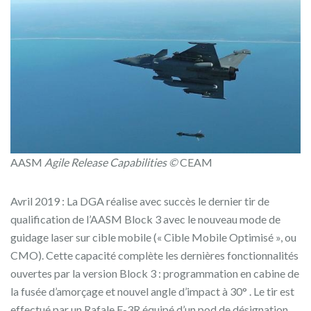
AASM
Agile Release Capabilities ©
CEAM
Avril 2019 : La DGA réalise avec succès le dernier tir de
qualification de l’AASM Block 3 avec le nouveau mode de
guidage laser sur cible mobile (« Cible Mobile Optimisé », ou
CMO). Cette capacité complète les dernières fonctionnalités
ouvertes par la version Block 3 : programmation en cabine de
la fusée d’amorçage et nouvel angle d’impact à 30° . Le tir est
effectué par un Rafale F-3R équipé d’un pod de désignation