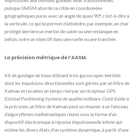
impossibles aux bombes guidées laser traditionnelles,
puisque l’AASM aborde sa cible en coordonnées
géographiques pures avec un angle de quasi 90°, c’est-à-dire à
la verticale, ce qui lui permet d’atteindre, par exemple, un char
protégé derrière un merlon de sable ou une restanque en
béton, voire un objectif dans une ruelle ou une tranchée.
La précision métrique de l’AASM.
Kit de guidage de base utilisant trois gyroscopes inertiels
dont les impulsions directionnelles sont gérées par un filtre de
Kalman et recalées en temps réel par un récepteur GPS
(Global Positioning System) de qualité militaire. Outil d’aide à
la précision, un filtre de Kalman peut se résumer à un faisceau
d’algorythmes mathématiques réunis sous la forme d’un
dispositif électronique à réponse impulsionnelle infinie qui
estime les divers états d’un système dynamique, à partir d’une