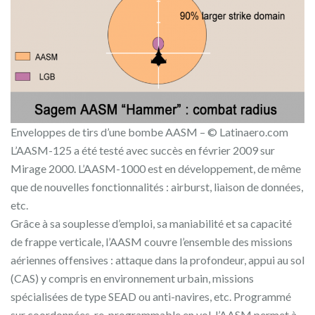
Enveloppes de tirs d’une bombe AASM – © Latinaero.com
L’AASM-125 a été testé avec succès en février 2009 sur
Mirage 2000. L’AASM-1000 est en développement, de même
que de nouvelles fonctionnalités : airburst, liaison de données,
etc.
Grâce à sa souplesse d’emploi, sa maniabilité et sa capacité
de frappe verticale, l’AASM couvre l’ensemble des missions
aériennes offensives : attaque dans la profondeur, appui au sol
(CAS) y compris en environnement urbain, missions
spécialisées de type SEAD ou anti-navires, etc. Programmé
sur coordonnées, re-programmable en vol, l’AASM permet à