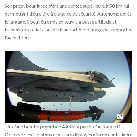
Son propulseur lui confère une portée supérieure à 50 km, lui
permettant d’être tiré à distance de sécurité. Autonome après
le largage, il peut être mis en œuvre à basse altitude et
franchir des reliefs, ou offrir un fort dépointage par rapport à
l’avion tireur.
Tir d’une bombe propulsée AASM à partir d’un Rafale B.
Observez les 2 pistons éjecteurs déployés afin de contraindre