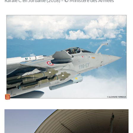
Rafale C en Jordanie (2018) – © Ministère des Armées