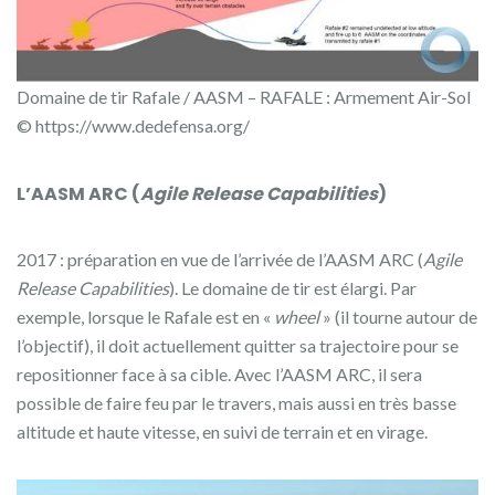
Domaine de tir Rafale / AASM – RAFALE : Armement Air-Sol
© https://www.dedefensa.org/
L’AASM ARC (
Agile Release Capabilities
)
2017 : préparation en vue de l’arrivée de l’AASM ARC (
Agile
Release Capabilities
). Le domaine de tir est élargi. Par
exemple, lorsque le Rafale est en «
wheel
» (il tourne autour de
l’objectif), il doit actuellement quitter sa trajectoire pour se
repositionner face à sa cible. Avec l’AASM ARC, il sera
possible de faire feu par le travers, mais aussi en très basse
altitude et haute vitesse, en suivi de terrain et en virage.