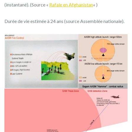
(instantané). (Source «
Rafale en Afghanistan
« )
Durée de vie estimée à 24 ans (source Assemblée nationale).