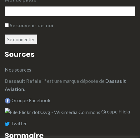
Se souvenir de moi
Se connecter
Sources
Nos sources
Dassault Rafale
™ est une marque déposée de
Dassault
Aviation
.
Groupe Facebook
Groupe Flickr
Twitter
Sommaire