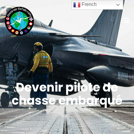
French
Devenir pilote de
chasse embarqué