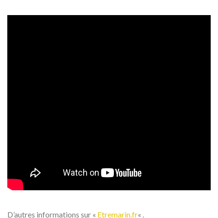
D’autres informations sur «
Etremarin.fr
« .