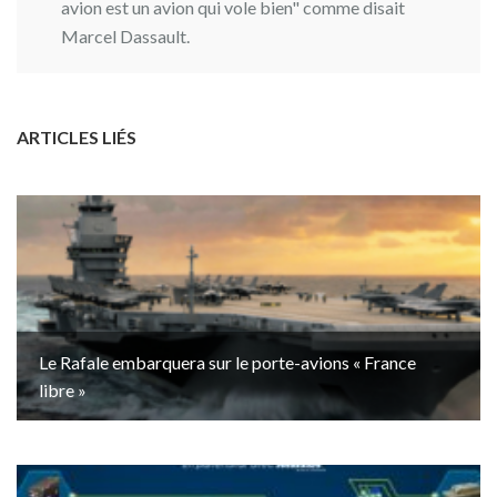
avion est un avion qui vole bien" comme disait
Marcel Dassault.
ARTICLES LIÉS
Le Rafale embarquera sur le porte-avions « France
libre »