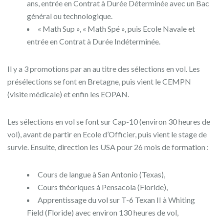
ans, entrée en Contrat à Durée Déterminée avec un Bac
général ou technologique.
« Math Sup », « Math Spé », puis Ecole Navale et
entrée en Contrat à Durée Indéterminée.
Il y a 3 promotions par an au titre des sélections en vol. Les
présélections se font en Bretagne, puis vient le CEMPN
(visite médicale) et enfin les EOPAN.
Les sélections en vol se font sur Cap-10 (environ 30 heures de
vol), avant de partir en Ecole d’Officier, puis vient le stage de
survie. Ensuite, direction les USA pour 26 mois de formation :
Cours de langue à San Antonio (Texas),
Cours théoriques à Pensacola (Floride),
Apprentissage du vol sur T-6 Texan II à Whiting
Field (Floride) avec environ 130 heures de vol,