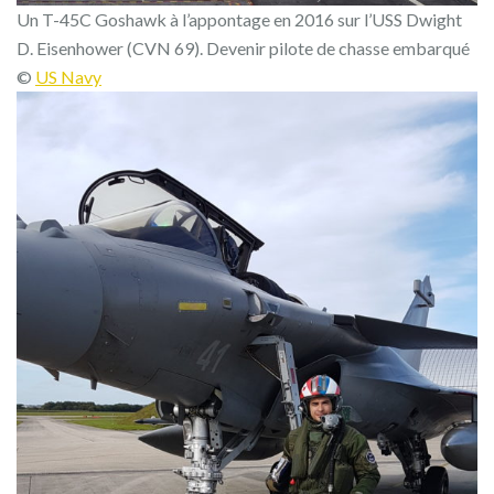
Un T-45C Goshawk à l’appontage en 2016 sur l’USS Dwight
D. Eisenhower (CVN 69). Devenir pilote de chasse embarqué
©
US Navy