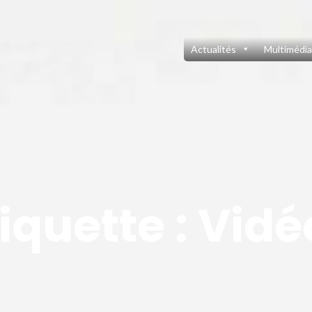
Actualités
Multimédia
iquette :
Vidé