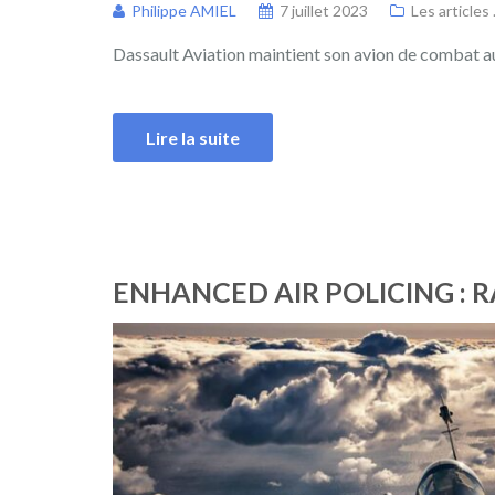
Philippe AMIEL
7 juillet 2023
Les articles .
Dassault Aviation maintient son avion de combat au
Lire la suite
ENHANCED AIR POLICING : R