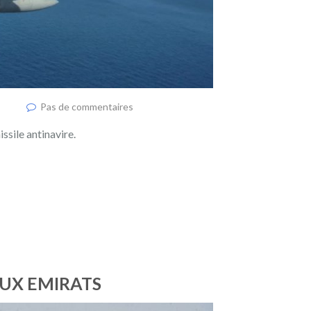
Pas de commentaires
ssile antinavire.
AUX EMIRATS