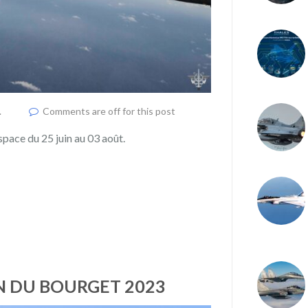
.
Comments are off for this post
space du 25 juin au 03 août.
ON DU BOURGET 2023