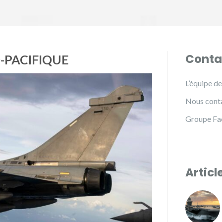
Conta
O-PACIFIQUE
L’équipe d
Nous cont
Groupe F
Articl