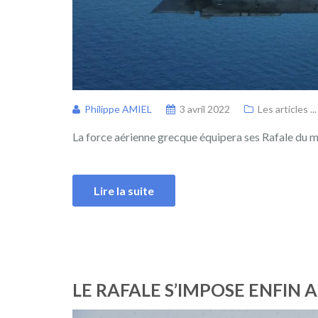
Philippe AMIEL
3 avril 2022
Les articles ...
La force aérienne grecque équipera ses Rafale du mi
Lire la suite
LE RAFALE S’IMPOSE ENFIN 