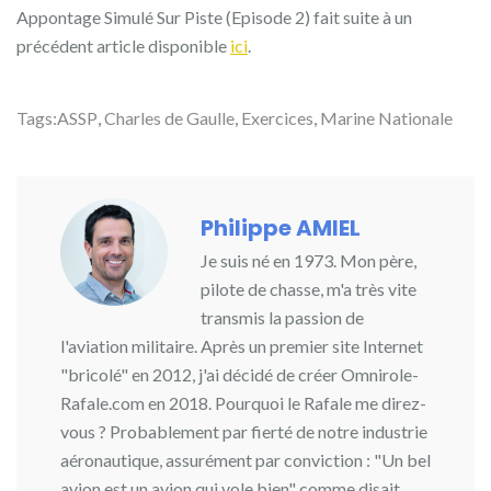
Appontage Simulé Sur Piste (Episode 2) fait suite à un
précédent article disponible
ici
.
Tags:
ASSP
,
Charles de Gaulle
,
Exercices
,
Marine Nationale
Philippe AMIEL
Je suis né en 1973. Mon père,
pilote de chasse, m'a très vite
transmis la passion de
l'aviation militaire. Après un premier site Internet
"bricolé" en 2012, j'ai décidé de créer Omnirole-
Rafale.com en 2018. Pourquoi le Rafale me direz-
vous ? Probablement par fierté de notre industrie
aéronautique, assurément par conviction : "Un bel
avion est un avion qui vole bien" comme disait