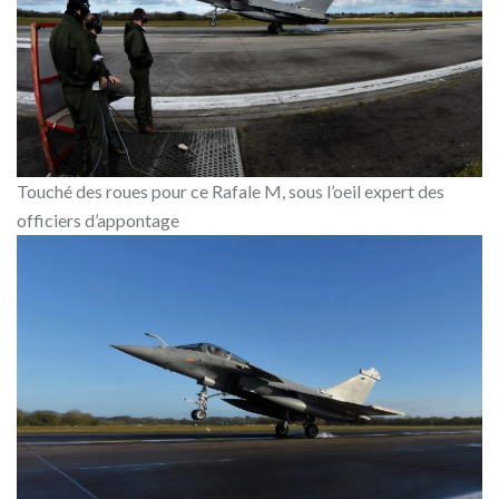
Touché des roues pour ce Rafale M, sous l’oeil expert des
officiers d’appontage