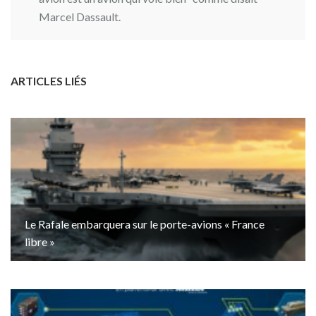
Marcel Dassault.
ARTICLES LIÉS
Le Rafale embarquera sur le porte-avions « France
libre »