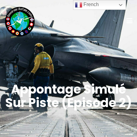
French
Appontage Simulé
Sur Piste (Episode 2)