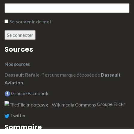
Se souvenir de moi
Se connecter
Sources
Nos sources
Dassault Rafale
™ est une marque déposée de
Dassault
Aviation
.
Groupe Facebook
Groupe Flickr
Twitter
Sommaire