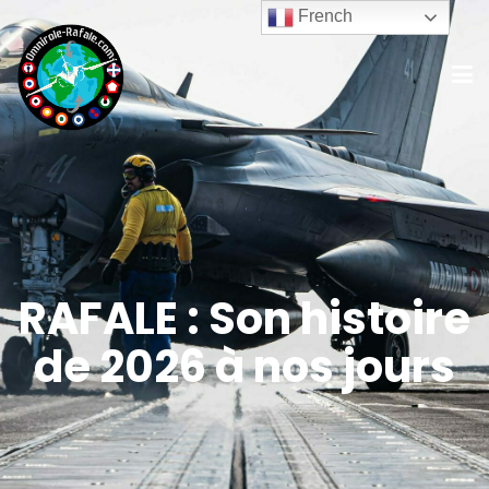
French
RAFALE : Son histoire
de 2026 à nos jours