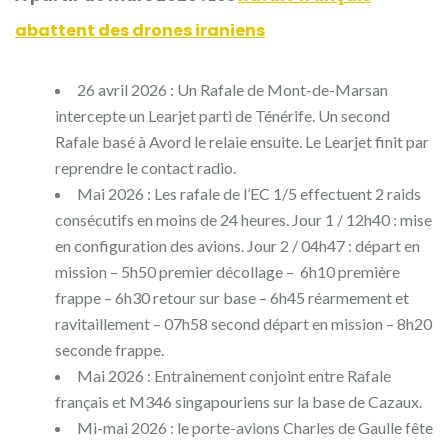
abattent des drones iraniens
26 avril 2026 : Un Rafale de Mont-de-Marsan
intercepte un Learjet parti de Ténérife. Un second
Rafale basé à Avord le relaie ensuite. Le Learjet finit par
reprendre le contact radio.
Mai 2026 : Les rafale de l’EC 1/5 effectuent 2 raids
consécutifs en moins de 24 heures. Jour 1 / 12h40 : mise
en configuration des avions. Jour 2 / 04h47 : départ en
mission – 5h50 premier décollage – 6h10 première
frappe – 6h30 retour sur base – 6h45 réarmement et
ravitaillement – 07h58 second départ en mission – 8h20
seconde frappe.
Mai 2026 : Entrainement conjoint entre Rafale
français et M346 singapouriens sur la base de Cazaux.
Mi-mai 2026 : le porte-avions Charles de Gaulle fête