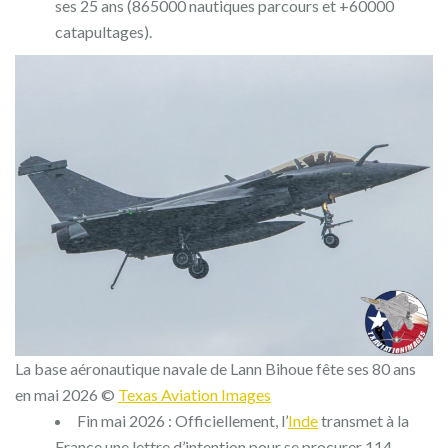
ses 25 ans (865000 nautiques parcours et +60000
catapultages).
La base aéronautique navale de Lann Bihoue fête ses 80 ans
en mai 2026 ©
Texas Aviation Images
Fin mai 2026 : Officiellement, l’
Inde
transmet à la
France une lettre d’intention pour se procurer 114