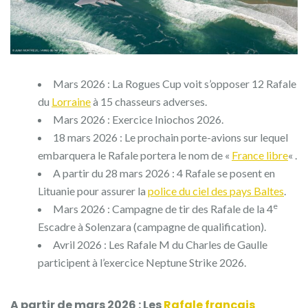
Mars 2026 :
La Rogues Cup voit s’opposer 12 Rafale
du
Lorraine
à 15 chasseurs adverses.
Mars 2026 : Exercice Iniochos 2026.
18 mars 2026 : Le prochain porte-avions sur lequel
embarquera le Rafale portera le nom de «
France libre
« .
A partir du 28 mars 2026 : 4 Rafale
se posent en
Lituanie pour assurer la
police du ciel des pays Baltes
.
e
Mars 2026 : Campagne de tir des Rafale de la 4
Escadre à Solenzara (campagne de qualification).
Avril 2026 : Les Rafale M du Charles de Gaulle
participent à l’exercice Neptune Strike 2026.
A partir de mars 2026 : Les
Rafale français