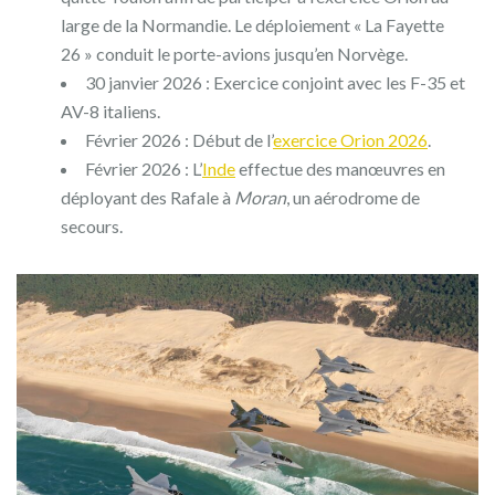
large de la Normandie. Le déploiement « La Fayette
26 » conduit le porte-avions jusqu’en Norvège.
30 janvier 2026 : Exercice conjoint avec les F-35 et
AV-8 italiens.
Février 2026 : Début de l’
exercice Orion 2026
.
Février 2026 : L’
Inde
effectue des manœuvres en
déployant des Rafale à
Moran
, un aérodrome de
secours.