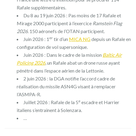
Rafale supplémentaires.
Du 8 au 19 juin 2026 : Pas moins de 17 Rafale et
Mirage 2000 participent à l’exercice
Ramstein Flag
2026
. 150 aéronefs de l’OTAN participent.
er
Juin 2026 :
1
tir d’un
MICA NG
depuis un Rafale
en
configuration de vol supersonique.
Juin 2026 : Dans le cadre de la mission
Baltic Air
Policing 2026
, un Rafale abat un drone russe ayant
pénétré dans l’espace aérien de la Lettonie.
2 juin 2026 : la DGA notifie l’accord cadre de
réalisation du missile ASN4G visant à remplacer
l’ASMPA-R.
e
Juillet 2026 : Rafale de la 5
escadre et Harrier
italiens s’entrainent à Solenzara.
…