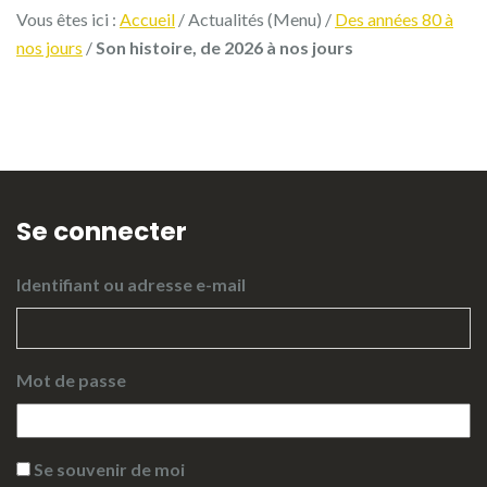
Vous êtes ici :
Accueil
/ Actualités (Menu) /
Des années 80 à
nos jours
/
Son histoire, de 2026 à nos jours
Se connecter
Identifiant ou adresse e-mail
Mot de passe
Se souvenir de moi