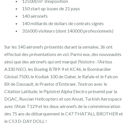
125000 m² d’exposition
150 start up issues de 21 pays
140 aéronefs
140 milliards de dollars de contrats signés
316000 visiteurs (dont 140000 professionnels)
Sur les 140 aéronefs présentés durant la semaine, 36 ont
effectué des présentations en vol. Parmi eux, des nouveautés
ainsi que des aéronefs qui ont marqué l’histoire : l’Airbus
A330 NEO, les Boeing B789-9 et KC46, le Bombardier
Global 7500, le Kodiak 100 de Daher, le Rafale et le Falcon
8X de Dassault, le Praetor d’Embraer, Textron avec le
Citation Latitude, le Pipistrel Alpha Electro présenté par la
DGAC, Russian Helicopters et son Ansat, Turkish Aerospace
avec l’Atak T129 et les deux aéronefs de la commémoration
des 75 ans du débarquement le C47 THAT’ALL BROTHER et
le C53 D-DAY DOLL !