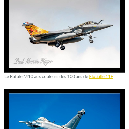
Le Rafale M10 aux couleurs des 100 ans de
Flottille 11F