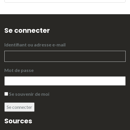
Se connecter
Identifiant ou adresse e-mail
Mot de passe
Se souvenir de moi
Se connecter
Sources