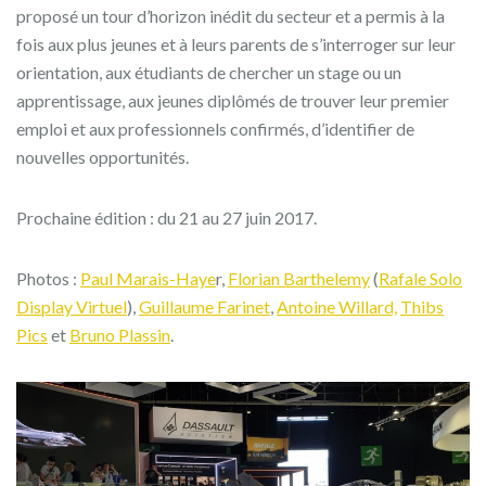
proposé un tour d’horizon inédit du secteur et a permis à la
fois aux plus jeunes et à leurs parents de s’interroger sur leur
orientation, aux étudiants de chercher un stage ou un
apprentissage, aux jeunes diplômés de trouver leur premier
emploi et aux professionnels confirmés, d’identifier de
nouvelles opportunités.
Prochaine édition : du 21 au 27 juin 2017.
Photos :
Paul Marais-Haye
r,
Florian Barthelemy
(
Rafale Solo
Display Virtuel
),
Guillaume Farinet
,
Antoine Willard,
Thibs
Pics
et
Bruno Plassin
.