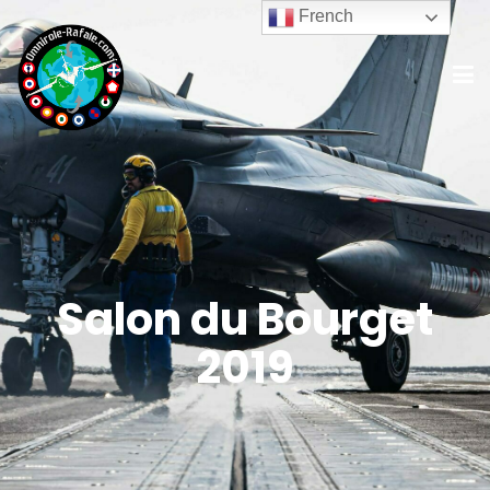
French
Salon du Bourget
2019