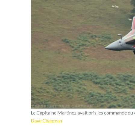
Le Capitaine Martinez avait pris les commande du 
Dave Chapman