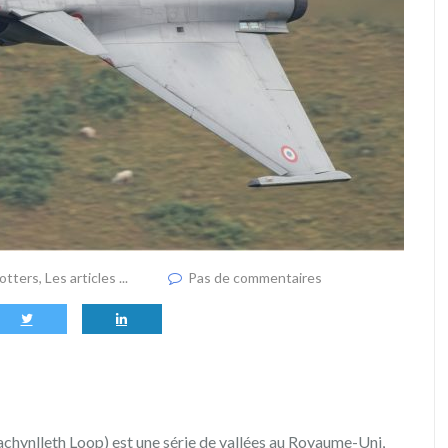
potters
,
Les articles ...
Pas de commentaires
hynlleth Loop) est une série de vallées au Royaume-Uni,