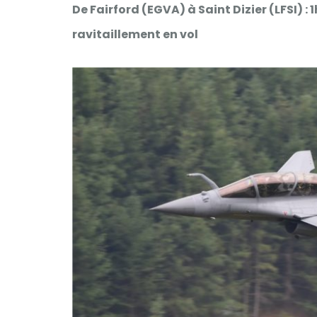
De Fairford (EGVA) à Saint Dizier (LFSI) :
ravitaillement en vol