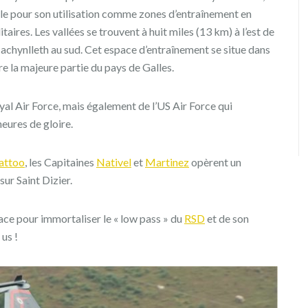
le pour son utilisation comme zones d’entraînement en
aires. Les vallées se trouvent à huit miles (13 km) à l’est de
achynlleth au sud. Cet espace d’entraînement se situe dans
re la majeure partie du pays de Galles.
oyal Air Force, mais également de l’US Air Force qui
heures de gloire.
Tattoo
, les Capitaines
Nativel
et
Martinez
opèrent un
sur Saint Dizier.
ace pour immortaliser le « low pass » du
RSD
et de son
us !