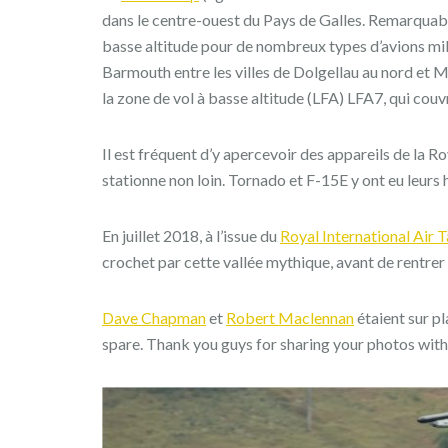
dans le centre-ouest du Pays de Galles. Remarquab
basse altitude pour de nombreux types d’avions milit
Barmouth entre les villes de Dolgellau au nord et M
la zone de vol à basse altitude (LFA) LFA7, qui couv
Il est fréquent d’y apercevoir des appareils de la R
stationne non loin. Tornado et F-15E y ont eu leurs 
En juillet 2018, à l’issue du
Royal International Air 
crochet par cette vallée mythique, avant de rentrer 
Dave Chapman
et
Robert Maclennan
étaient sur pl
spare. Thank you guys for sharing your photos with 