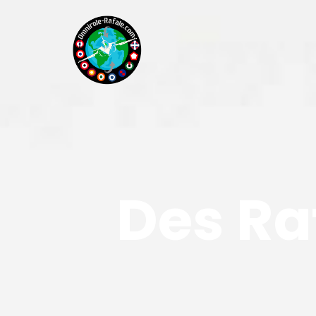
Des Ra