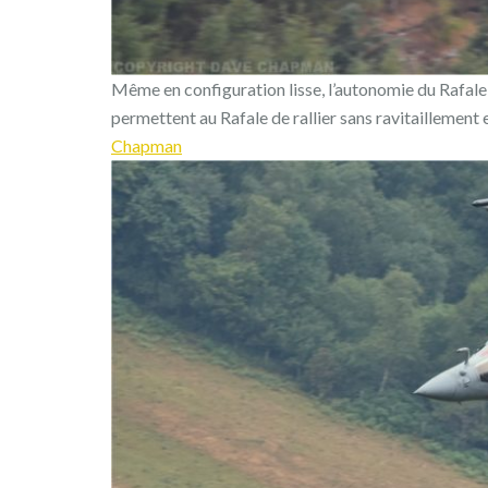
Même en configuration lisse, l’autonomie du Rafale
permettent au Rafale de rallier sans ravitaillement
Chapman