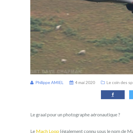
Philippe AMIEL
4 mai 2020
Le coin des s
Le graal pour un photographe aéronautique ?
Le
Mach Loop
(également connu sous le nom de Mac