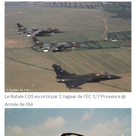
Le Rafale C01 escorté par 2 Jaguar de l’EC 1/7 Provence @
Armée de l’Air