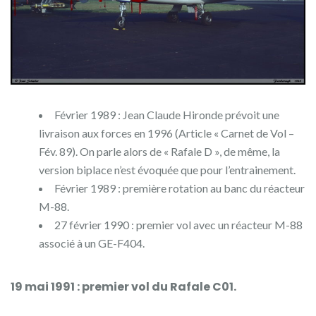
Février 1989 : Jean Claude Hironde prévoit une
livraison aux forces en 1996 (Article « Carnet de Vol –
Fév. 89). On parle alors de « Rafale D », de même, la
version biplace n’est évoquée que pour l’entrainement.
Février 1989 : première rotation au banc du réacteur
M-88.
27 février 1990 : premier vol avec un réacteur M-88
associé à un GE-F404.
19 mai 1991 : premier vol du Rafale C01
.