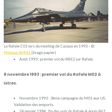
Le Rafale C01 lors du meeting de Cazaux en 1993 – ©
Philippe AMIEL
(tirage papier)
Août 1993 : premier vol du RBE2 sur Rafale.
8 novembre 1993 : premier vol du Rafale M02
à
Istres.
Novembre 1993 : 3ème campagne du M01 aux US.
Validation des emports.
24 janvier 1994 : fin des vols du Rafale A après 867