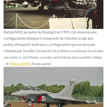
Rafale M01 au salon du Bourget en 1995. On observe une
configuration d’emport composée de missiles Scalp aux
points d’emports intérieurs, configuration qui ne sera pas
retenue par la suite.
L’Armée de l’Air préférera positionner les missiles
aux points 2, et la Marine, au point central (
bring back capability
oblige)
– ©
Philippe AMIEL
(tirage papier)