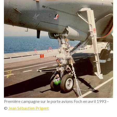
Première campagne sur le porte avions Foch en avril 1993 –
©
Jean Sébastien Prigent