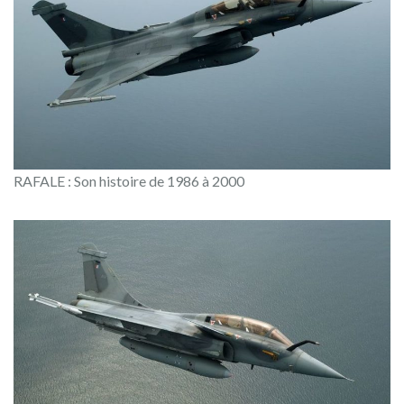
RAFALE : Son histoire de 1986 à 2000