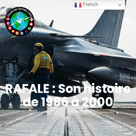
French
RAFALE : Son histoire
de 1986 à 2000