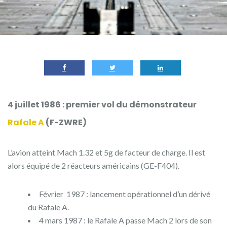
4 juillet 1986 : premier vol du démonstrateur
Rafale A
(F-ZWRE)
L’avion atteint Mach 1.32 et 5g de facteur de charge. Il est
alors équipé de 2 réacteurs américains (GE-F404).
Février 1987 : lancement opérationnel d’un dérivé
du Rafale A.
4 mars 1987 : le Rafale A passe Mach 2 lors de son