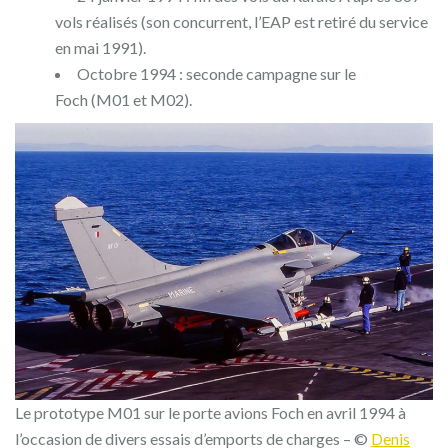
vols réalisés (son concurrent, l’EAP est retiré du service
en mai 1991).
Octobre 1994 : seconde campagne sur le
Foch (M01 et M02).
Le prototype M01 sur le porte avions Foch en avril 1994 à
l’occasion de divers essais d’emports de charges – ©
Denis