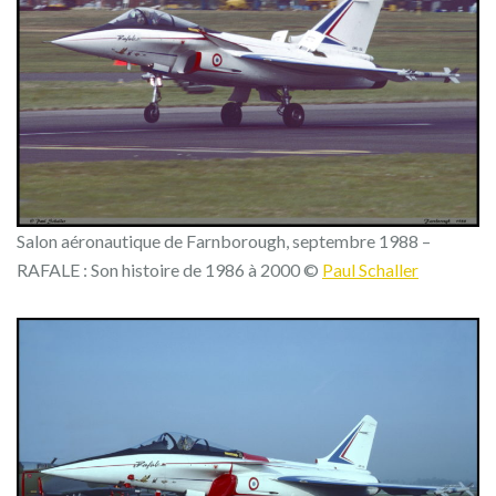
Salon aéronautique de Farnborough, septembre 1988 –
RAFALE : Son histoire de 1986 à 2000 ©
Paul Schaller