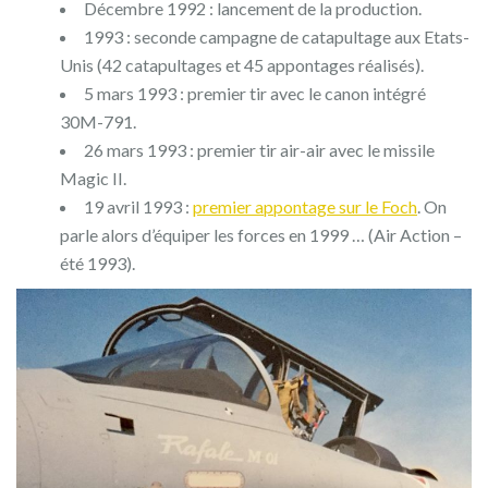
Décembre 1992 : lancement de la production.
1993 : seconde campagne de catapultage aux Etats-
Unis (42 catapultages et 45 appontages réalisés).
5 mars 1993 : premier tir avec le canon intégré
30M-791.
26 mars 1993 : premier tir air-air avec le missile
Magic II.
19 avril 1993 :
premier appontage sur le Foch
. On
parle alors d’équiper les forces en 1999 … (Air Action –
été 1993).