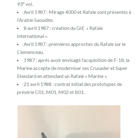
e
93
vol.
Avril 1987 : Mirage 4000 et Rafale sont présentés à
l’Arabie Saoudite.
8 avril 1987 : création du GIE « Rafale
International ».
Avril 1987 : premières approches du Rafale sur le
Clemenceau.
1987 : après avoir envisagé l’acquisition de F-18, la
Marine accepte de moderniser ses Crusader et Super
Etendard en attendant un Rafale « Marine ».
21 avril 1988 : contrat initial des prototypes de
présérie C01, M01, M02 et B01.