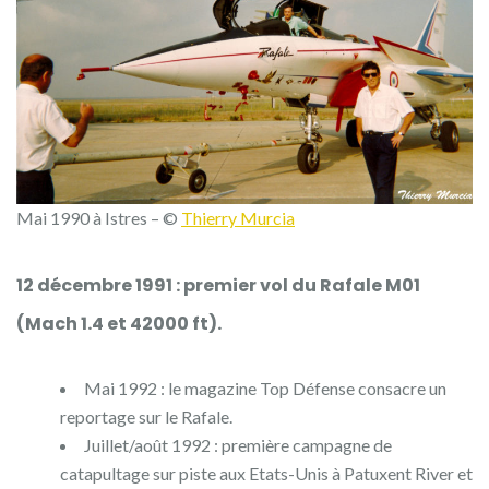
Mai 1990 à Istres – ©
Thierry Murcia
12 décembre 1991 : premier vol du Rafale M01
(Mach 1.4 et 42000 ft).
Mai 1992 : le magazine Top Défense consacre un
reportage sur le Rafale.
Juillet/août 1992 : première campagne de
catapultage sur piste aux Etats-Unis à Patuxent River et