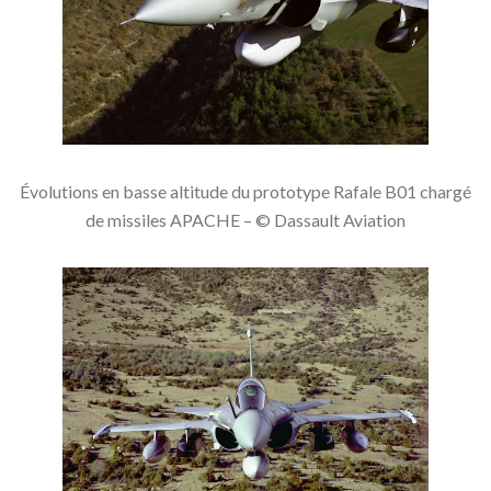
Évolutions en basse altitude du prototype Rafale B01 chargé
de missiles APACHE – © Dassault Aviation