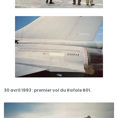
30 avril 1993 : premier vol du Rafale B01
.