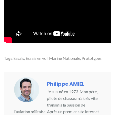
Tags:
Essais
,
Essais en vol
,
Marine Nationale
,
Prototypes
Philippe AMIEL
Je suis né en 1973. Mon père,
pilote de chasse, m'a très vite
transmis la passion de
l'aviation militaire. Après un premier site Internet