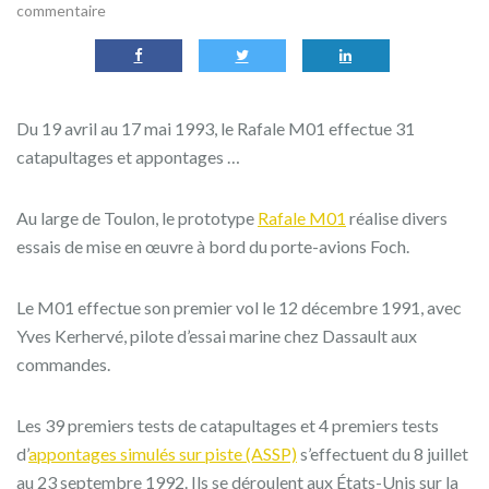
commentaire
Du 19 avril au 17 mai 1993, le Rafale M01 effectue 31
catapultages et appontages …
Au large de Toulon, le prototype
Rafale M01
réalise divers
essais de mise en œuvre à bord du porte-avions Foch.
Le M01 effectue son premier vol le
12 décembre 1991,
avec
Yves Kerhervé, pilote d’essai marine chez Dassault aux
commandes.
Les
39 premiers
tests de catapultages et
4 premiers
tests
d’
appontages simulés sur piste (ASSP)
s’effectuent du 8 juillet
au 23 septembre 1992. Ils se déroulent aux États-Unis sur la