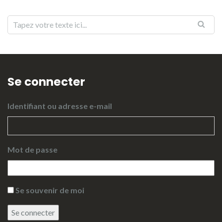
Se connecter
Identifiant ou adresse e-mail
Mot de passe
Se souvenir de moi
Se connecter