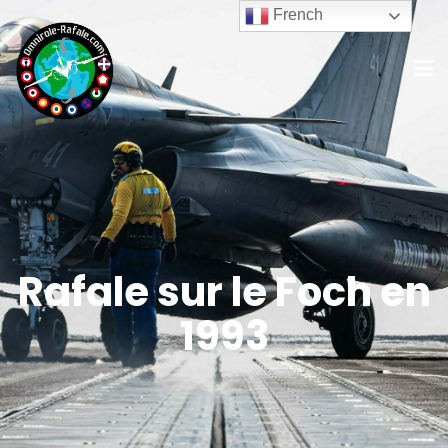
French
Rafale sur le Foch en
1993