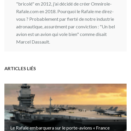
"bricolé" en 2012, j'ai décidé de créer Omnirole-
Rafale.com en 2018. Pourquoi le Rafale me direz-
vous ? Probablement par fierté de notre industrie
aéronautique, assurément par conviction : "Un bel
avion est un avion qui vole bien" comme disait
Marcel Dassault.
ARTICLES LIÉS
Le Rafale embarquera sur le porte-avions « France