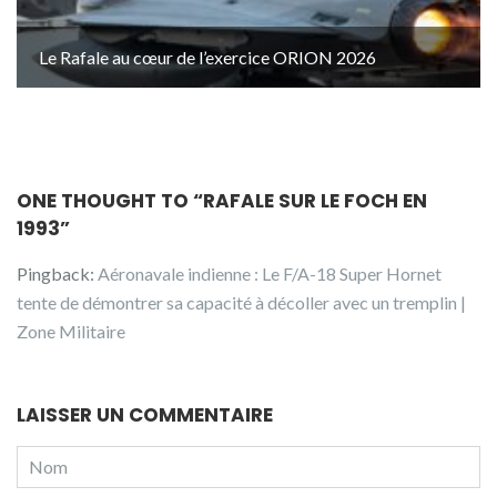
Le Rafale au cœur de l’exercice ORION 2026
ONE THOUGHT TO “RAFALE SUR LE FOCH EN
1993”
Pingback:
Aéronavale indienne : Le F/A-18 Super Hornet
tente de démontrer sa capacité à décoller avec un tremplin |
Zone Militaire
LAISSER UN COMMENTAIRE