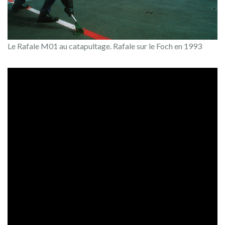
Le Rafale M01 au catapultage. Rafale sur le Foch en 1993