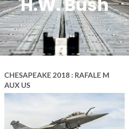
H.W. Bush
CHESAPEAKE 2018 : RAFALE M
AUX US