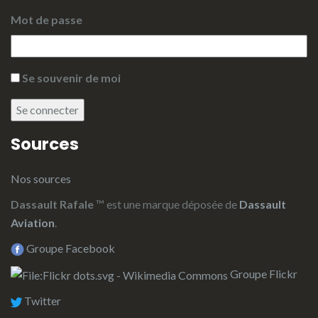
Mot de passe
Se souvenir de moi
Se connecter
Sources
Nos sources
Dassault Rafale
™ est une marque déposée de
Dassault
Aviation
.
Groupe Facebook
Groupe Flickr
Twitter