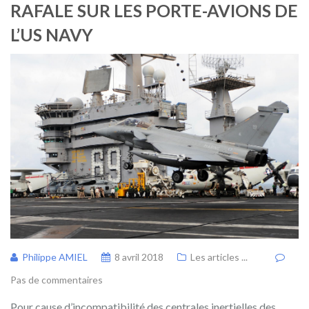
RAFALE SUR LES PORTE-AVIONS DE
L’US NAVY
Philippe AMIEL
8 avril 2018
Les articles ...
Pas de commentaires
Pour cause d’incompatibilité des centrales inertielles des