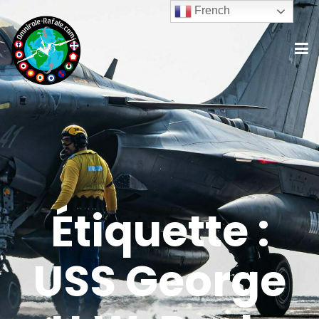
French
Étiquette :
USS George