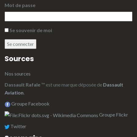
Mot de passe
Se souvenir de moi
Se connecter
Sources
Nos sources
Dassault Rafale
™ est une marque déposée de
Dassault
Aviation
.
Groupe Facebook
Groupe Flickr
Twitter