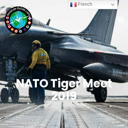
French
NATO Tiger Meet
2019