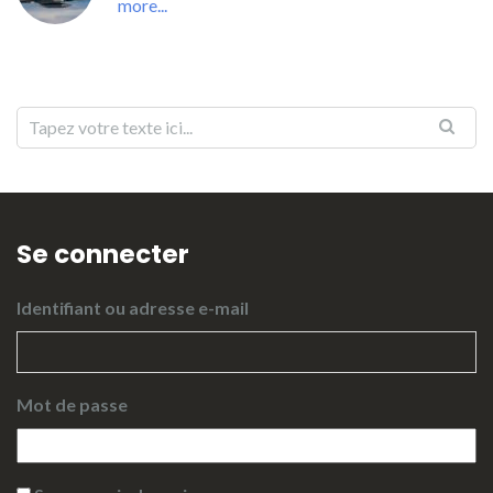
more...
Se connecter
Identifiant ou adresse e-mail
Mot de passe