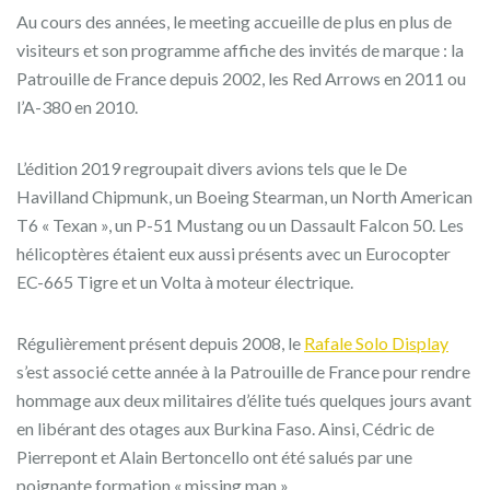
Au cours des années, le meeting accueille de plus en plus de
visiteurs et son programme affiche des invités de marque : la
Patrouille de France depuis 2002, les Red Arrows en 2011 ou
l’A-380 en 2010.
L’édition 2019 regroupait divers avions tels que le De
Havilland Chipmunk, un Boeing Stearman, un North American
T6 « Texan », un P-51 Mustang ou un Dassault Falcon 50. Les
hélicoptères étaient eux aussi présents avec un Eurocopter
EC-665 Tigre et un Volta à moteur électrique.
Régulièrement présent depuis 2008, le
Rafale Solo Display
s’est associé cette année à la Patrouille de France pour rendre
hommage aux deux militaires d’élite tués quelques jours avant
en libérant des otages aux Burkina Faso. Ainsi, Cédric de
Pierrepont et Alain Bertoncello ont été salués par une
poignante formation « missing man ».