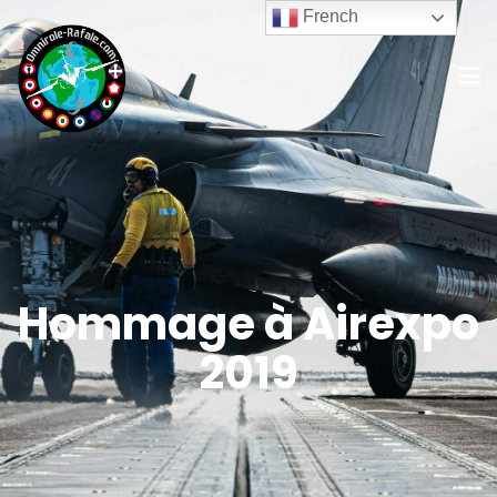
French
Hommage à Airexpo
2019