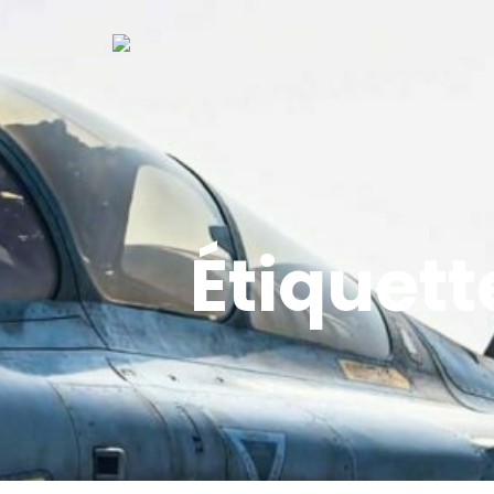
Étiquett