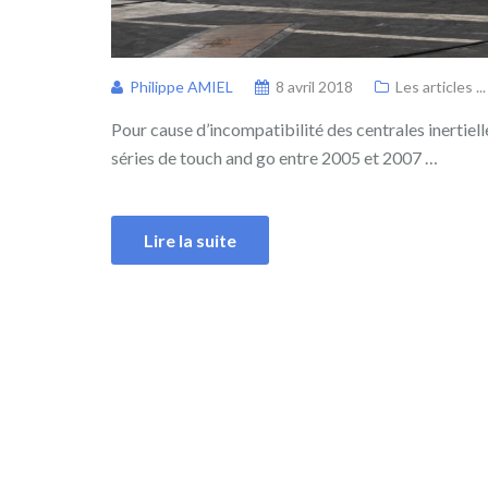
Philippe AMIEL
8 avril 2018
Les articles ...
Pour cause d’incompatibilité des centrales inertie
séries de touch and go entre 2005 et 2007 …
Lire la suite