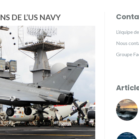
Conta
NS DE L’US NAVY
L’équipe d
Nous cont
Groupe F
Articl