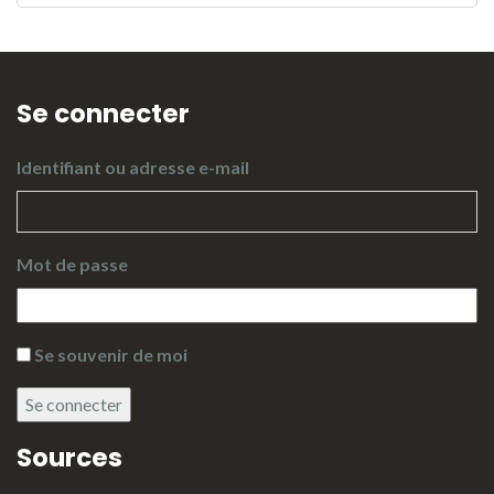
Se connecter
Identifiant ou adresse e-mail
Mot de passe
Se souvenir de moi
Se connecter
Sources