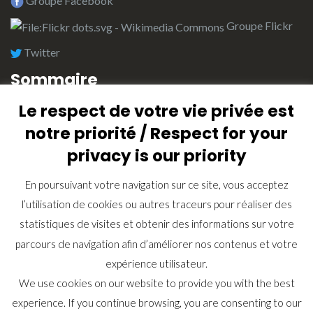
Groupe Facebook
Groupe Flickr
Twitter
Sommaire
Le respect de votre vie privée est
L’équipe de rédaction
notre priorité / Respect for your
Plan du site (Index)
privacy is our priority
Retrouvez ici tous les articles
En poursuivant votre navigation sur ce site, vous acceptez
Lexique
l’utilisation de cookies ou autres traceurs pour réaliser des
Contactez nous
statistiques de visites et obtenir des informations sur votre
Recherche
parcours de navigation afin d’améliorer nos contenus et votre
expérience utilisateur.
We use cookies on our website to provide you with the best
experience. If you continue browsing, you are consenting to our