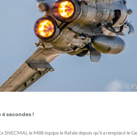
e 4 secondes !
(Ex SNECMA), le M88 équipe le Rafale depuis qu’il a remplacé le G