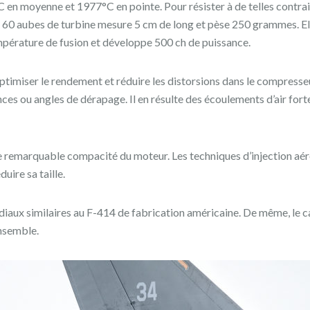
n moyenne et 1977°C en pointe. Pour résister à de telles contraint
es 60 aubes de turbine mesure 5 cm de long et pèse 250 grammes. El
empérature de fusion et développe 500 ch de puissance.
timiser le rendement et réduire les distorsions dans le compresseu
ences ou angles de dérapage. Il en résulte des écoulements d’air fo
 remarquable compacité du moteur. Les techniques d’injection aé
uire sa taille.
aux similaires au F-414 de fabrication américaine. De même, le 
ensemble.