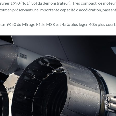
e
évrier 1990 (461
vol du démonstrateur).
Très compact, ce moteur 
tout en préservant une importante capacité d’accélération, passant
tar 9K50 du Mirage F1, le M88 est 45% plus léger, 40% plus court 