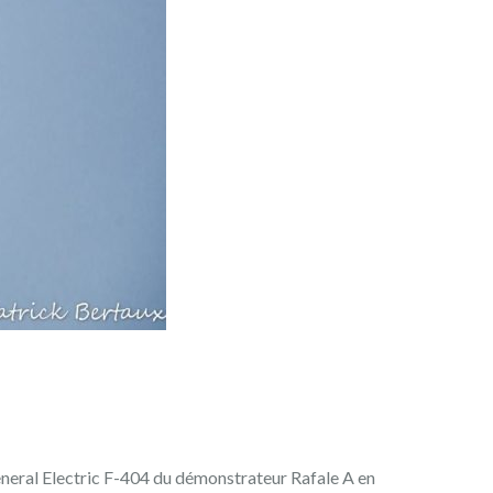
eneral Electric F-404 du démonstrateur Rafale A en