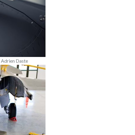
 Adrien Daste