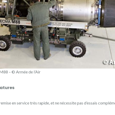
M88 – © Armée de l’Air
atures
mise en service très rapide, et ne nécessite pas d’essais compléme