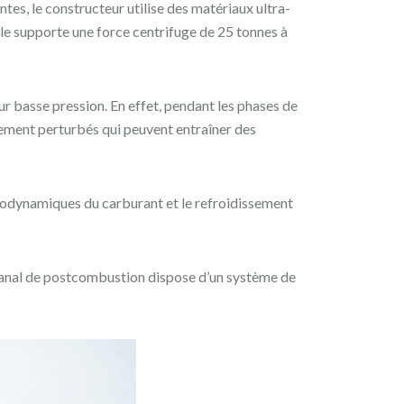
es, le constructeur utilise des matériaux ultra-
le supporte une force centrifuge de 25 tonnes à
r basse pression. En effet, pendant les phases de
rtement perturbés qui peuvent entraîner des
rodynamiques du carburant et le refroidissement
canal de postcombustion dispose d’un système de