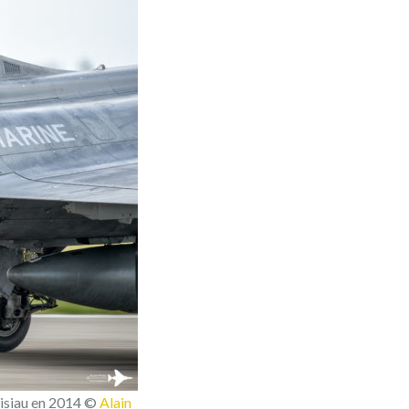
visiau en 2014 ©
Alain