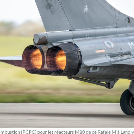
ombustion (PCPC) pour les réacteurs M88 de ce Rafale M à Landi