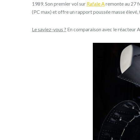
1989. Son premier vol sur
Rafale A
remonte au 27 f
(PC max) et offre un rapport poussée masse élevé, 
Le saviez-vous ?
En comparaison avec le réacteur A