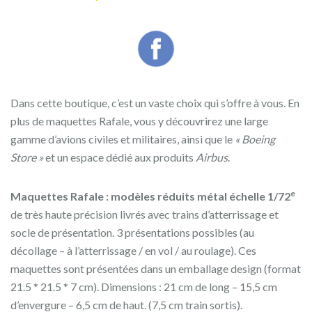
Dans cette boutique, c’est un vaste choix qui s’offre à vous. En
plus de maquettes Rafale, vous y découvrirez une large
gamme d’avions civiles et militaires, ainsi que le
« Boeing
Store »
et un espace dédié aux produits
Airbus
.
e
Maquettes Rafale : modèles réduits métal échelle 1/72
de très haute précision livrés avec trains d’atterrissage et
socle de présentation. 3 présentations possibles (au
décollage – à l’atterrissage / en vol / au roulage). Ces
maquettes sont présentées dans un emballage design (format
21.5 * 21.5 * 7 cm). Dimensions : 21 cm de long – 15,5 cm
d’envergure – 6,5 cm de haut. (7,5 cm train sortis).