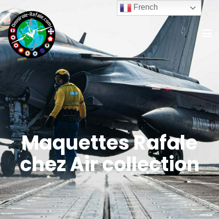
French
Maquettes Rafale
chez Air collection