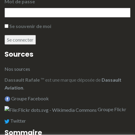
Mot de passe
Se souvenir de moi
Se connecter
Sources
Nos sources
Dassault Rafale
™ est une marque déposée de
Dassault
Aviation
.
Groupe Facebook
Groupe Flickr
Twitter
Sommaire